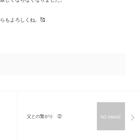
らもよろしくね。🥰
父との繋がり ②