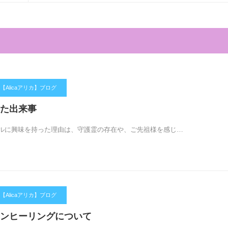
Alicaアリカ】ブログ
た出来事
ルに興味を持った理由は、守護霊の存在や、ご先祖様を感じ…
Alicaアリカ】ブログ
ンヒーリングについて