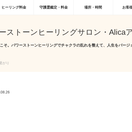
ヒーリング料金
守護霊鑑定・料金
場所・時間
お客
ーストーンヒーリングサロン・Alica
へようこそ。パワーストーンヒーリングでチャクラの乱れを整えて、人生をバージ
繋がり
.08.26