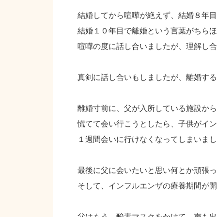
結婚してから喧嘩が絶えず、結婚８年目
結婚１０年目で離婚という言葉がちらほ
喧嘩の度に話し合いましたが、理解し合
真剣に話し合いもしましたが、離婚する
離婚寸前に、父が入所している施設から
慌てて会い行こうとしたら、子供がイン
１週間会いに行けなくなってしまいまし
最後に父に会いたいと思い何とか頑張っ
そして、インフルエンザの療養期間が開
父はもう、酸素マスクをかけて、声も出