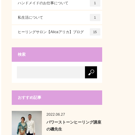
ハンドメイドのお仕事について
1
私生活について
1
ヒーリングサロン【Alicaアリカ】ブログ
15
検索
おすすめ記事
2022.06.27
パワーストーンヒーリング講座
の磯先生