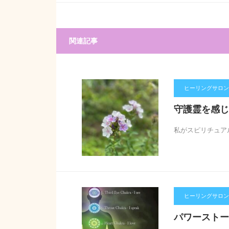
関連記事
ヒーリングサロン【
守護霊を感じ
私がスピリチュア
ヒーリングサロン【
パワーストー