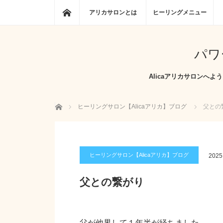
ホーム
アリカサロンとは
ヒーリングメニュー
パワ
Alicaアリカサロン
ホーム
ヒーリングサロン【Alicaアリカ】ブログ
父との
ヒーリングサロン【Alicaアリカ】ブログ
2025
父との繋がり
父が他界して１年半が経ちました。