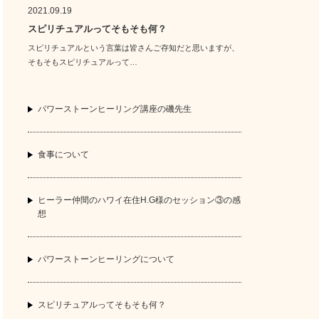
2021.09.19
スピリチュアルってそもそも何？
スピリチュアルという言葉は皆さんご存知だと思いますが、
そもそもスピリチュアルって…
パワーストーンヒーリング講座の磯先生
食事について
ヒーラー仲間のハワイ在住H.G様のセッション③の感
想
パワーストーンヒーリングについて
スピリチュアルってそもそも何？