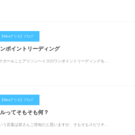
Alicaアリカ】ブログ
ンポイントリーディング
ガールことアリソンヘイズのワンポイントリーディングを…
Alicaアリカ】ブログ
ルってそもそも何？
いう言葉は皆さんご存知だと思いますが、そもそもスピリチ…