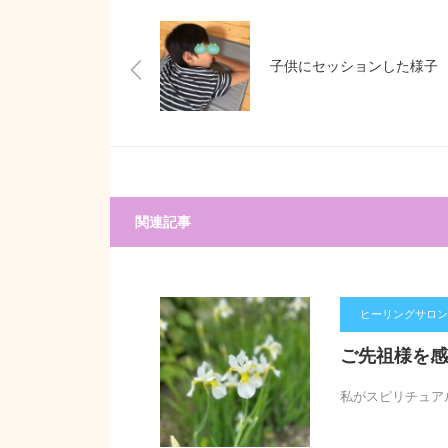
子供にセッションした様子
関連記事
ヒーリングサロン【
ご先祖様を感
私がスピリチュア