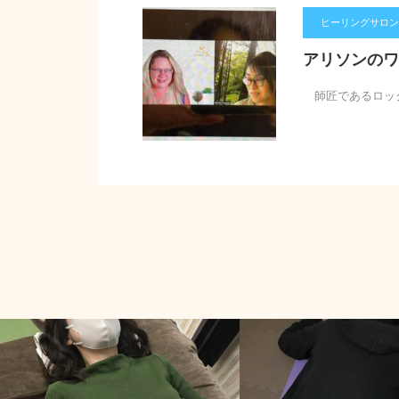
ヒーリングサロン【
アリソンのワ
師匠であるロック
お客様の感想
お客様の感想