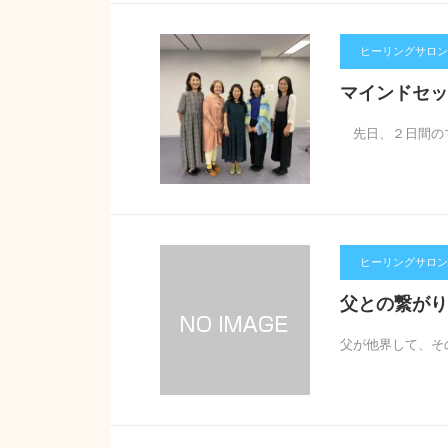
ヒーリングサロン【
マインドセッ
先日、２日間のマ
ヒーリングサロン【
父との繋がり
父が他界して、そ