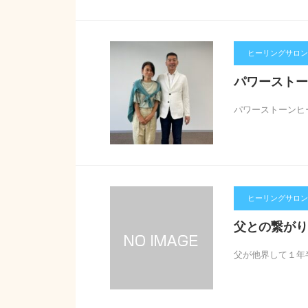
ヒーリングサロン【
パワーストー
パワーストーンヒ
ヒーリングサロン【
父との繋がり
父が他界して１年