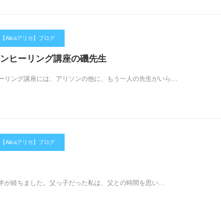
Alicaアリカ】ブログ
ンヒーリング講座の磯先生
ーリング講座には、アリソンの他に、もう一人の先生がいら…
Alicaアリカ】ブログ
半が経ちました。父っ子だった私は、父との時間を思い…