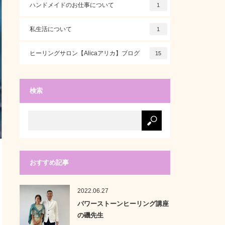
ハンドメイドのお仕事について
1
私生活について
1
ヒーリングサロン【Alicaアリカ】ブログ
15
検索
おすすめ記事
2022.06.27
パワーストーンヒーリング講座
の磯先生