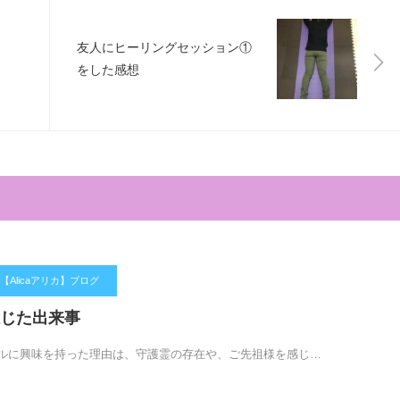
友人にヒーリングセッション①
をした感想
Alicaアリカ】ブログ
じた出来事
ルに興味を持った理由は、守護霊の存在や、ご先祖様を感じ…