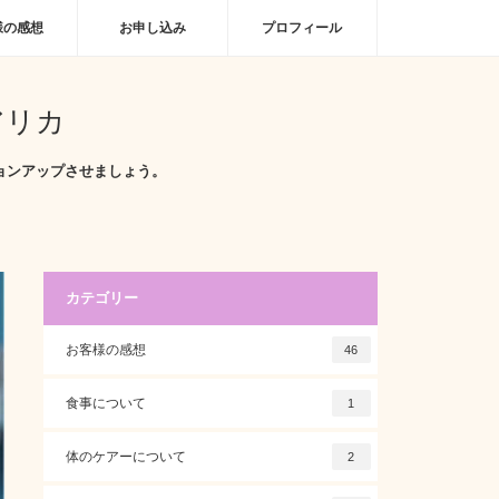
様の感想
お申し込み
プロフィール
アリカ
ョンアップさせましょう。
カテゴリー
お客様の感想
46
食事について
1
体のケアーについて
2