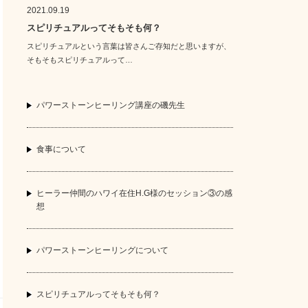
2021.09.19
スピリチュアルってそもそも何？
スピリチュアルという言葉は皆さんご存知だと思いますが、
そもそもスピリチュアルって…
パワーストーンヒーリング講座の磯先生
食事について
ヒーラー仲間のハワイ在住H.G様のセッション③の感
想
パワーストーンヒーリングについて
スピリチュアルってそもそも何？