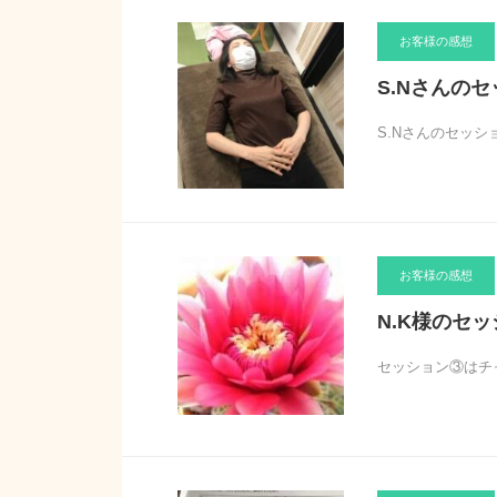
お客様の感想
S.Nさんの
S.Nさんのセッ
お客様の感想
N.K様のセ
セッション③はチ