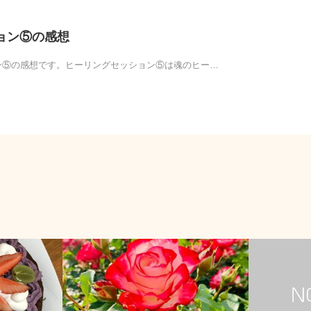
ション⑤の感想
ョン⑤の感想です。ヒーリングセッション⑤は魂のヒー…
お客様の感想
お客様の感想