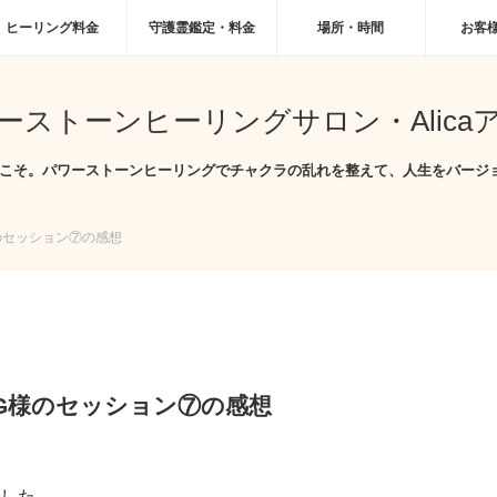
ヒーリング料金
守護霊鑑定・料金
場所・時間
お客
ーストーンヒーリングサロン・Alica
へようこそ。パワーストーンヒーリングでチャクラの乱れを整えて、人生をバージ
のセッション⑦の感想
G様のセッション⑦の感想
した。