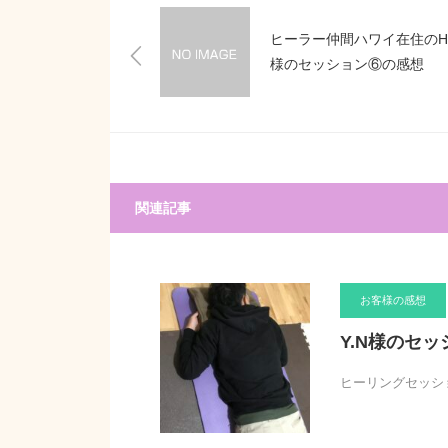
ヒーラー仲間ハワイ在住のH
様のセッション⑥の感想
関連記事
お客様の感想
Y.N様のセ
ヒーリングセッシ