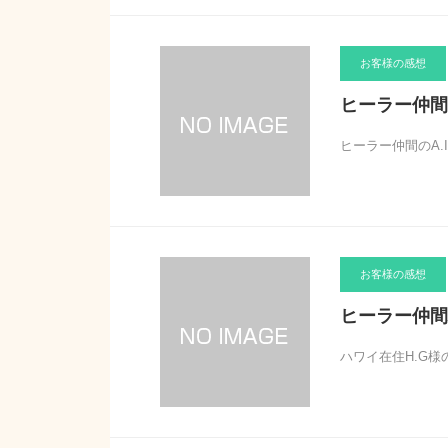
お客様の感想
ヒーラー仲間
ヒーラー仲間のA.
お客様の感想
ヒーラー仲間
ハワイ在住H.G