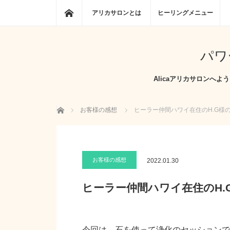
ホーム
アリカサロンとは
ヒーリングメニュー
パワ
Alicaアリカサロン
ホーム
お客様の感想
ヒーラー仲間ハワイ在住のH.G様
お客様の感想
2022.01.30
ヒーラー仲間ハワイ在住のH.
今回は、石を使って浄化のセッションで