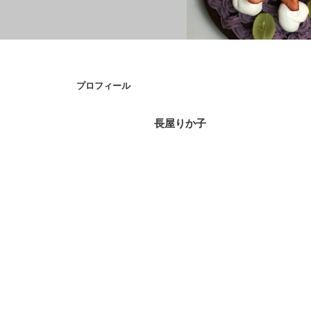
プロフィール
食事について
ヒーラー仲間のハワイ在住H.G様のセッ
長屋りか子
ション③の感想