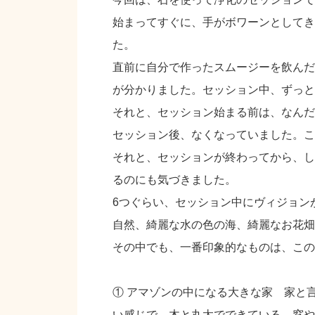
始まってすぐに、手がボワーンとしてき
た。
直前に自分で作ったスムージーを飲んだ
が分かりました。セッション中、ずっと
それと、セッション始まる前は、なんだ
セッション後、なくなっていました。これ
それと、セッションが終わってから、し
るのにも気づきました。
6つぐらい、セッション中にヴィジョン
自然、綺麗な水の色の海、綺麗なお花畑
その中でも、一番印象的なものは、この
① アマゾンの中になる大きな家 家と
い感じで、木と丸太でできている 窓や