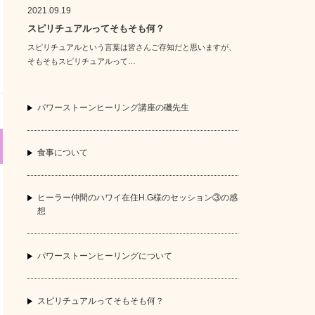
2021.09.19
スピリチュアルってそもそも何？
スピリチュアルという言葉は皆さんご存知だと思いますが、
そもそもスピリチュアルって…
パワーストーンヒーリング講座の磯先生
食事について
ヒーラー仲間のハワイ在住H.G様のセッション③の感
想
パワーストーンヒーリングについて
スピリチュアルってそもそも何？