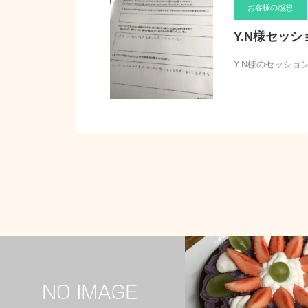
お客様の感想
Y.N様セッ
Y.N様のセッシ
お客様の感想
食事について