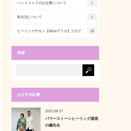
ハンドメイドのお仕事について
1
私生活について
1
ヒーリングサロン【Alicaアリカ】ブログ
15
検索
おすすめ記事
2022.06.27
パワーストーンヒーリング講座
の磯先生